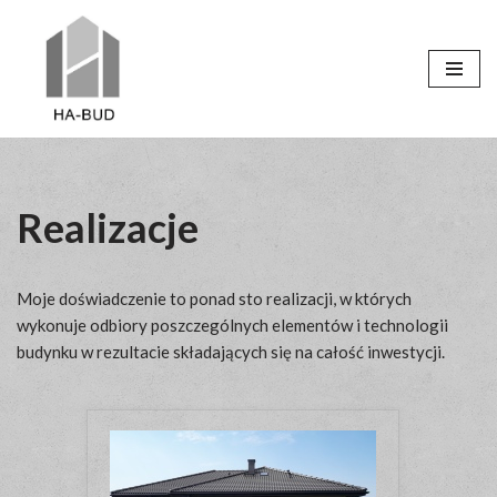
Przejdź
do
treści
Realizacje
Moje doświadczenie to ponad sto realizacji, w których
wykonuje odbiory poszczególnych elementów i technologii
budynku w rezultacie składających się na całość inwestycji.