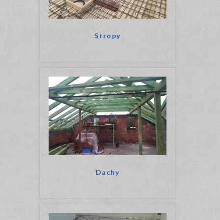
Stropy
Dachy